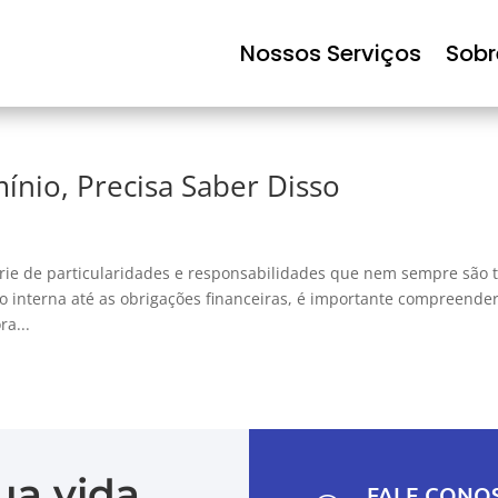
Nossos Serviços
Sobr
nio, Precisa Saber Disso
ie de particularidades e responsabilidades que nem sempre são 
ão interna até as obrigações financeiras, é importante compreender
a...
sua vida
FALE CONO