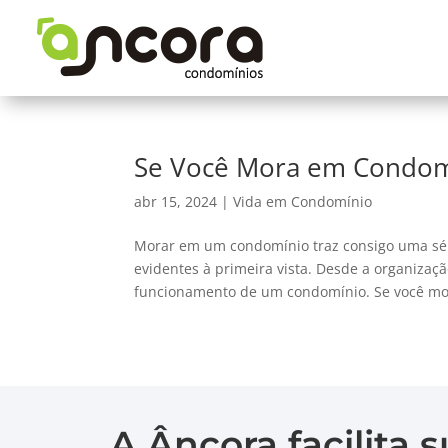
Se Você Mora em Condomí
abr 15, 2024
|
Vida em Condomínio
Morar em um condomínio traz consigo uma sér
evidentes à primeira vista. Desde a organizaç
funcionamento de um condomínio. Se você mor
A Âncora facilita 