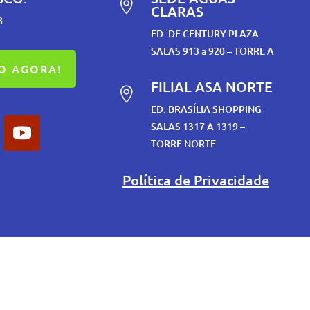

CLARAS
8
ED. DF CENTURY PLAZA
SALAS 913 a 920 – TORRE A
O AGORA!
FILIAL ASA NORTE

ED. BRASÍLIA SHOPPING
SALAS 1317 A 1319 –
TORRE NORTE
Política de Privacidade