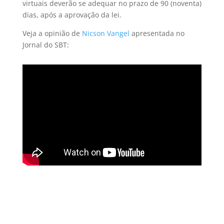
virtuais deverão se adequar no prazo de 90 (noventa)
dias, após a aprovação da lei.
Veja a opinião de
Nicson Vangel
apresentada no
Jornal do SBT: