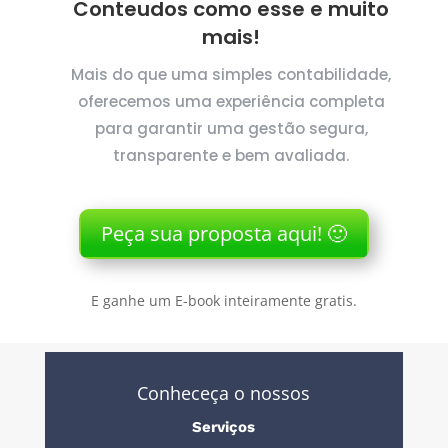
Conteudos como esse e muito
mais!
Mais do que uma simples contabilidade,
oferecemos uma experiência completa
para garantir uma gestão segura,
transparente e bem avaliada.
Peça sua proposta aqui! 🙂
E ganhe um E-book inteiramente gratis.
Conheceça o nossos
Serviços