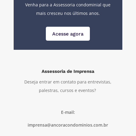
Venha para a Assessoria condominial que
mais cresceu nos últimos anos.
Acesse agora
Assessoria de Imprensa
Deseja entrar em contato para entrevistas,
palestras, cursos e eventos?
E-mail:
imprensa@ancoracondominios.com.br