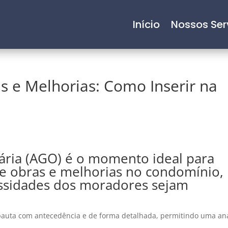
Início
Nossos Ser
 e Melhorias: Como Inserir na
ária (AGO) é o momento ideal para
de obras e melhorias no condomínio,
ssidades dos moradores sejam
a pauta com antecedência e de forma detalhada, permitindo uma an