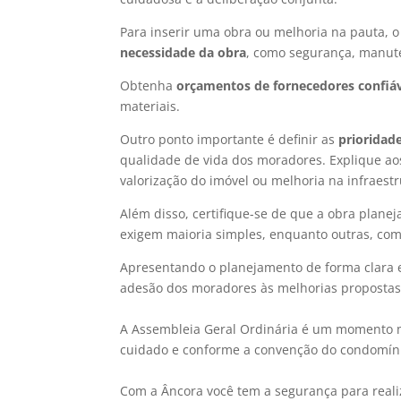
Para inserir uma obra ou melhoria na pauta, o 
necessidade da obra
, como segurança, manut
Obtenha
orçamentos de fornecedores confiá
materiais.
Outro ponto importante é definir as
prioridad
qualidade de vida dos moradores. Explique ao
valorização do imóvel ou melhoria na infraestr
Além disso, certifique-se de que a obra planej
exigem maioria simples, enquanto outras, com
Apresentando o planejamento de forma clara e 
adesão dos moradores às melhorias propostas
A Assembleia Geral Ordinária é um momento m
cuidado e conforme a convenção do condomínio
Com a Âncora você tem a segurança para real