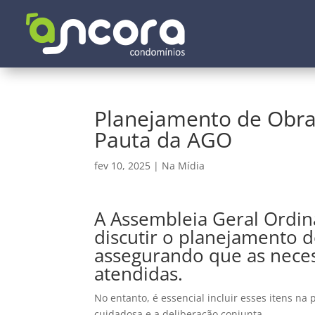
Planejamento de Obras
Pauta da AGO
fev 10, 2025
|
Na Mídia
A Assembleia Geral Ordin
discutir o planejamento 
assegurando que as nece
atendidas.
No entanto, é essencial incluir esses itens n
cuidadosa e a deliberação conjunta.