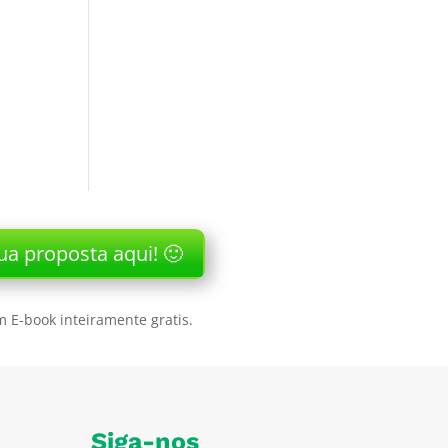
ua proposta aqui! 🙂
 E-book inteiramente gratis.
Siga-nos