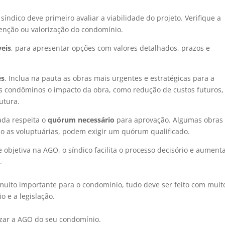
síndico deve primeiro avaliar a viabilidade do projeto. Verifique a
enção ou valorização do condomínio.
veis
, para apresentar opções com valores detalhados, prazos e
es
. Inclua na pauta as obras mais urgentes e estratégicas para a
s condôminos o impacto da obra, como redução de custos futuros,
utura.
ada respeita o
quórum necessário
para aprovação. Algumas obras
o as voluptuárias, podem exigir um quórum qualificado.
objetiva na AGO, o síndico facilita o processo decisório e aument
.
uito importante para o condomínio, tudo deve ser feito com muit
 e a legislação.
izar a AGO do seu condomínio.