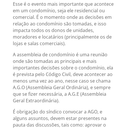
Esse é o evento mais importante que acontece
em um condomínio, seja ele residencial ou
comercial. É o momento onde as decisões em
relação ao condomínio são tomadas, e isso
impacta todos os donos de unidades,
moradores e locatários (principalmente os de
lojas e salas comerciais).
A assembleia de condomínio é uma reunião
onde são tomadas as principais e mais
importantes decisões sobre o condomínio, ela
é prevista pelo Código Civil, deve acontecer ao
menos uma vez ao ano, nesse caso se chama
A.G.O (Assembleia Geral Ordinária), e sempre
que se fizer necessária, a A.G.E (Assembleia
Geral Extraordinária).
É obrigação do síndico convocar a AGO, e
alguns assuntos, devem estar presentes na
pauta das discussões, tais como: aprovar o