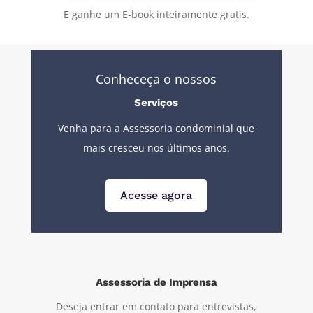
E ganhe um E-book inteiramente gratis.
Conheceça o nossos
Serviços
Venha para a Assessoria condominial que
mais cresceu nos últimos anos.
Acesse agora
Assessoria de Imprensa
Deseja entrar em contato para entrevistas,