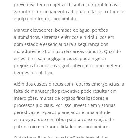
preventiva tem o objetivo de antecipar problemas e
garantir o funcionamento adequado das estruturas e
equipamentos do condomínio.
Manter elevadores, bombas de água, portões
automáticos, sistemas elétricos e hidráulicos em
bom estado é essencial para a segurança dos
moradores e o bom uso das áreas comuns. Quando
esses itens são negligenciados, podem gerar
prejuízos financeiros significativos e comprometer o
bem-estar coletivo.
Além dos custos diretos com reparos emergenciais, a
falta de manutenção preventiva pode resultar em
interdições, multas de órgãos fiscalizadores e
processos judiciais. Por isso, investir em vistorias
periódicas e reparos planejados é uma atitude
estratégica que contribui para a conservação do
patrimônio e a tranquilidade dos condôminos.
Outro benefício é a valorização do imóvel. Um