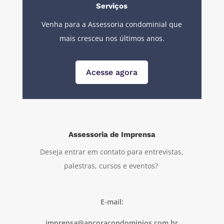
Serviços
Venha para a Assessoria condominial que
mais cresceu nos últimos anos.
Acesse agora
Assessoria de Imprensa
Deseja entrar em contato para entrevistas,
palestras, cursos e eventos?
E-mail:
imprensa@ancoracondominios.com.br