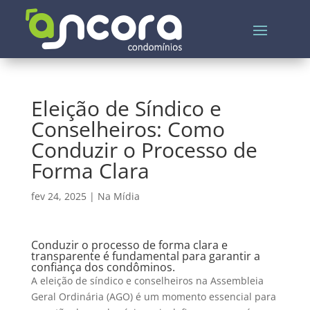
Eleição de Síndico e
Conselheiros: Como
Conduzir o Processo de
Forma Clara
fev 24, 2025
|
Na Mídia
Conduzir o processo de forma clara e
transparente é fundamental para garantir a
confiança dos condôminos.
A eleição de síndico e conselheiros na Assembleia
Geral Ordinária (AGO) é um momento essencial para