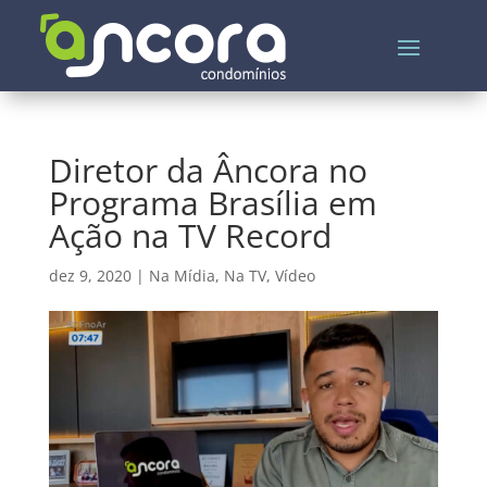
Diretor da Âncora no
Programa Brasília em
Ação na TV Record
dez 9, 2020
|
Na Mídia
,
Na TV
,
Vídeo