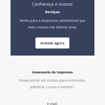
Conheceça o nossos
Serviços
Venha para a Assessoria condominial que
mais cresceu nos últimos anos.
Acesse agora
Assessoria de Imprensa
Deseja entrar em contato para entrevistas,
palestras, cursos e eventos?
E-mail: