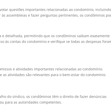
 votar questões importantes relacionadas ao condomínio, incluindo
r às assembleias e fazer perguntas pertinentes, os condôminos p
ara e detalhada, permitindo que os condôminos saibam exatamente
esso às contas do condomínio e verifique se todas as despesas fora
issos e atividades importantes relacionadas ao condomínio.
e as atividades são relevantes para o bem-estar do condomínio.
alho do síndico, os condôminos têm o direito de fazer denúncias
 ou para as autoridades competentes.