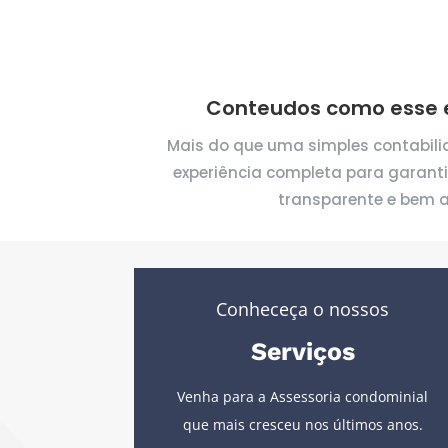
Conteudos como esse e
Mais do que uma simples contabil
experiência completa para garant
transparente e bem a
Conheceça o nossos
Serviços
Venha para a Assessoria condominial
que mais cresceu nos últimos anos.