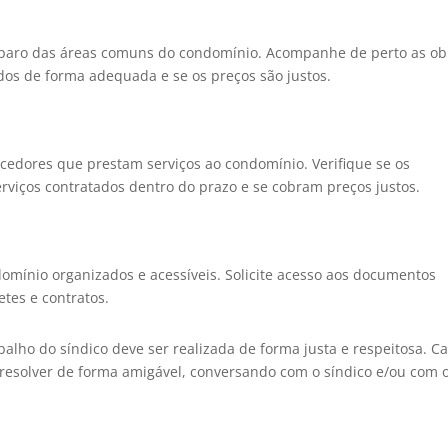
eparo das áreas comuns do condomínio. Acompanhe de perto as ob
ados de forma adequada e se os preços são justos.
ecedores que prestam serviços ao condomínio. Verifique se os
erviços contratados dentro do prazo e se cobram preços justos.
mínio organizados e acessíveis. Solicite acesso aos documentos
tes e contratos.
balho do síndico deve ser realizada de forma justa e respeitosa. C
 resolver de forma amigável, conversando com o síndico e/ou com 