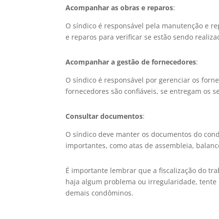
Acompanhar as obras e reparos
:
O síndico é responsável pela manutenção e r
e reparos para verificar se estão sendo realiz
Acompanhar a gestão de fornecedores
:
O síndico é responsável por gerenciar os forn
fornecedores são confiáveis, se entregam os s
Consultar documentos
:
O síndico deve manter os documentos do condo
importantes, como atas de assembleia, balance
É importante lembrar que a fiscalização do tra
haja algum problema ou irregularidade, tente
demais condôminos.