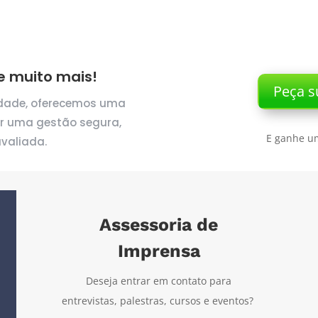
 muito mais!
Peça s
idade, oferecemos uma
ir uma gestão segura,
E ganhe um
valiada.
Assessoria de
Imprensa
Deseja entrar em contato para
entrevistas, palestras, cursos e eventos?