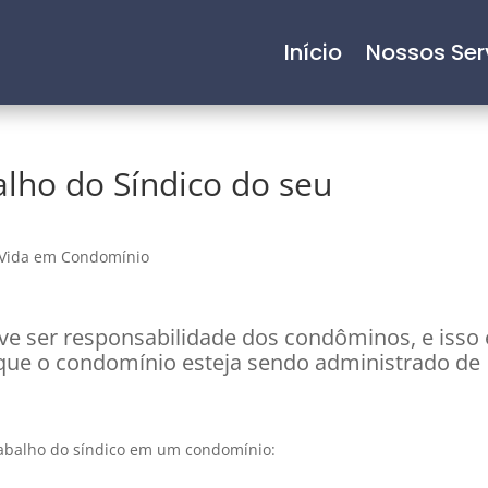
Início
Nossos Ser
alho do Síndico do seu
Vida em Condomínio
deve ser responsabilidade dos condôminos, e isso 
ue o condomínio esteja sendo administrado de
trabalho do síndico em um condomínio: