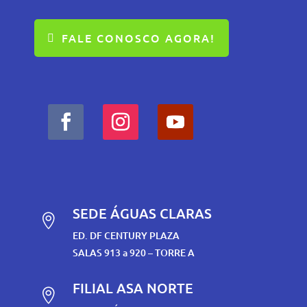
FALE CONOSCO AGORA!
SEDE ÁGUAS CLARAS

ED. DF CENTURY PLAZA
SALAS 913 a 920 – TORRE A
FILIAL ASA NORTE
