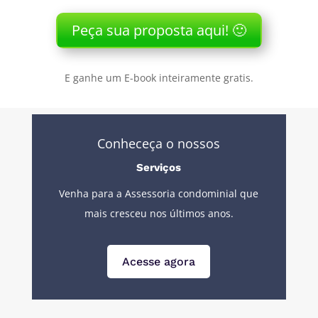
Peça sua proposta aqui! 🙂
E ganhe um E-book inteiramente gratis.
Conheceça o nossos
Serviços
Venha para a Assessoria condominial que
mais cresceu nos últimos anos.
Acesse agora