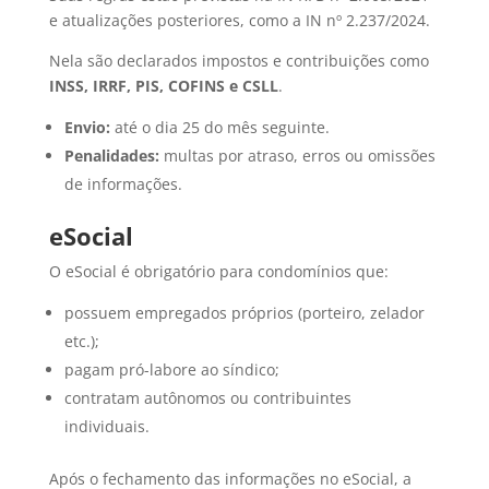
e atualizações posteriores, como a IN nº 2.237/2024.
Nela são declarados impostos e contribuições como
INSS, IRRF, PIS, COFINS e CSLL
.
Envio:
até o dia 25 do mês seguinte.
Penalidades:
multas por atraso, erros ou omissões
de informações.
eSocial
O eSocial é obrigatório para condomínios que:
possuem empregados próprios (porteiro, zelador
etc.);
pagam pró-labore ao síndico;
contratam autônomos ou contribuintes
individuais.
Após o fechamento das informações no eSocial, a