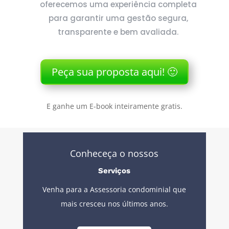
oferecemos uma experiência completa
para garantir uma gestão segura,
transparente e bem avaliada.
Peça sua proposta aqui! 🙂
E ganhe um E-book inteiramente gratis.
Conheceça o nossos
Serviços
Venha para a Assessoria condominial que
mais cresceu nos últimos anos.