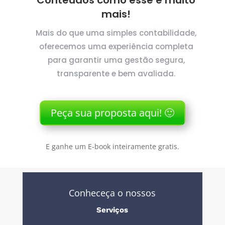
Conteudos como esse e muito
mais!
Mais do que uma simples contabilidade,
oferecemos uma experiência completa
para garantir uma gestão segura,
transparente e bem avaliada.
Peça sua proposta aqui! 🙂
E ganhe um E-book inteiramente gratis.
Conheceça o nossos
Serviços