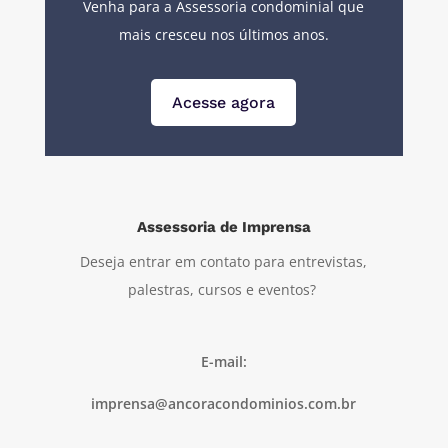
Venha para a Assessoria condominial que
mais cresceu nos últimos anos.
Acesse agora
Assessoria de Imprensa
Deseja entrar em contato para entrevistas,
palestras, cursos e eventos?
E-mail:
imprensa@ancoracondominios.com.br